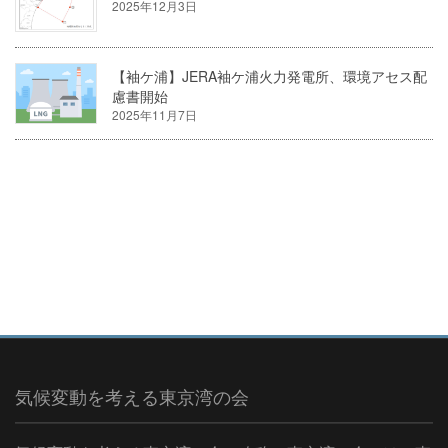
2025年12月3日
【袖ケ浦】JERA袖ケ浦火力発電所、環境アセス配
慮書開始
2025年11月7日
気候変動を考える東京湾の会