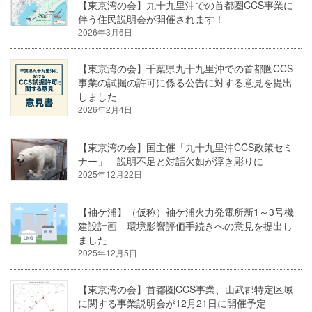
【東京湾の会】九十九里沖での首都圏CCS事業に
伴う住民説明会が開催されます！
2026年3月6日
【東京湾の会】千葉県九十九里沖での首都圏CCS
事業の試掘の許可に係る公告に対する意見を提出
しました
2026年2月4日
【東京湾の会】国主催「九十九里沖CCS政策セミ
ナー」 説明不足と対話欠如が浮き彫りに
2025年12月22日
【袖ケ浦】（仮称）袖ケ浦火力発電所新1～3号機
建設計画 環境影響評価手続きへの意見を提出し
ました
2025年12月5日
【東京湾の会】首都圏CCS事業、山武郡特定区域
に関する事業説明会が12月21日に開催予定