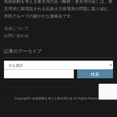
気候変動を考える東京湾の会（略称：東京湾の会）は、東
京湾岸に新増設される石炭火力発電所の問題に取り組む、
市民グループの緩やかな連絡会です。
当会について
お問い合わせ
記事のアーカイブ
CopyrightⒸ 気候変動を考える東京湾の会 All Rights Reserved.