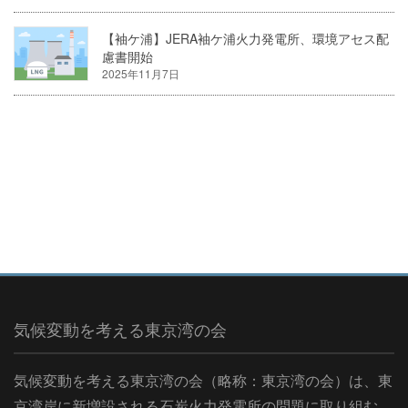
【袖ケ浦】JERA袖ケ浦火力発電所、環境アセス配
慮書開始
2025年11月7日
気候変動を考える東京湾の会
気候変動を考える東京湾の会（略称：東京湾の会）は、東
京湾岸に新増設される石炭火力発電所の問題に取り組む、