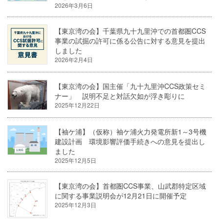
2026年3月6日
【東京湾の会】千葉県九十九里沖での首都圏CCS
事業の試掘の許可に係る公告に対する意見を提出
しました
2026年2月4日
【東京湾の会】国主催「九十九里沖CCS政策セミ
ナー」 説明不足と対話欠如が浮き彫りに
2025年12月22日
【袖ケ浦】（仮称）袖ケ浦火力発電所新1～3号機
建設計画 環境影響評価手続きへの意見を提出し
ました
2025年12月5日
【東京湾の会】首都圏CCS事業、山武郡特定区域
に関する事業説明会が12月21日に開催予定
2025年12月3日