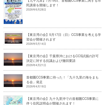
【九十九里】7月19日、首都圏CCS事業に関する市
民講座を開催します！
2026年6月28日
【東京湾の会】5月17日（日）CCS事業を考える学
習会が開催されます
2026年5月14日
【東京湾の会】千葉県沖におけるCCS試掘の許可
決定に対する抗議および撤回要請
2026年4月21日
首都圏CCS事業に待った！「九十九里の海をまも
る会」発足
2026年4月19日
【東京湾の会】九十九里沖での首都圏CCS事業に
伴う住民説明会が開催されます！