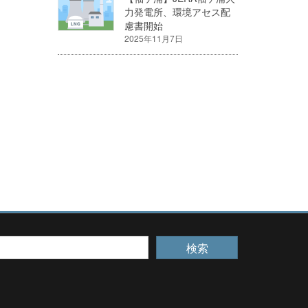
力発電所、環境アセス配
慮書開始
2025年11月7日