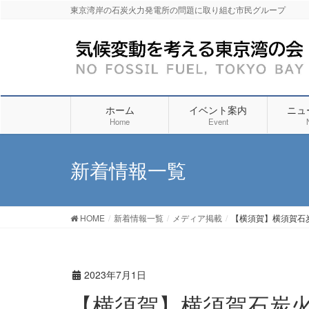
東京湾岸の石炭火力発電所の問題に取り組む市民グループ
ホーム
イベント案内
ニュ
Home
Event
新着情報一覧
HOME
新着情報一覧
メディア掲載
【横須賀】横須賀石
2023年7月1日
【横須賀】横須賀石炭