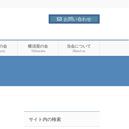
お問い合わせ
の会
横須賀の会
当会について
ura
Yokosuka
About us
サイト内の検索