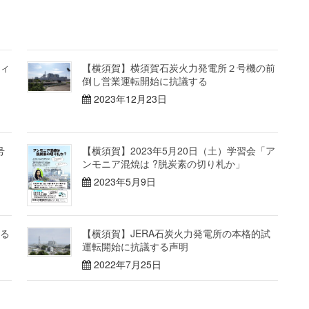
ィ
【横須賀】横須賀石炭火力発電所２号機の前
倒し営業運転開始に抗議する
2023年12月23日
号
【横須賀】2023年5月20日（土）学習会「ア
ンモニア混焼は ?脱炭素の切り札か」
2023年5月9日
る
【横須賀】JERA石炭火力発電所の本格的試
運転開始に抗議する声明
2022年7月25日