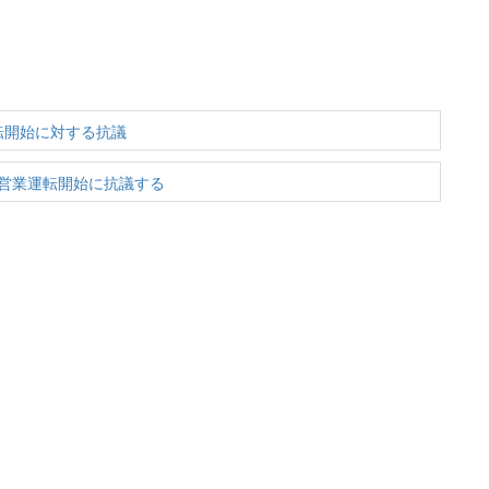
転開始に対する抗議
営業運転開始に抗議する