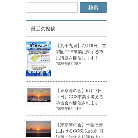
最近の投稿
【九十九里】7月19日、首
都圏CCS事業に関する市
民講座を開催します！
2026年6月28日
【東京湾の会】5月17日
（日）CCS事業を考える
学習会が開催されます
2026年5月14日
【東京湾の会】千葉県沖
におけるCCS試掘の許可
決定に対する抗議および