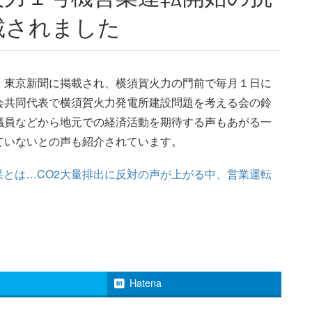
載されました
、東京新聞に掲載され、横須賀火力の門前で毎月１日に
会共同代表で横須賀火力発電所建設問題を考える会の鈴
議員などから地元での経済活動を期待する声もあがる一
ていないとの声も紹介されています。
効果とは…CO2大量排出に反対の声が上がる中、営業運転
Hatena