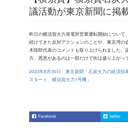
議活動が東京新聞に掲
昨日の横須賀火力発電所営業運転開始について
続けてきた反対アクションのことや、東京湾の
木陸郎代表のコメントも取り上げられました。
方、恩恵があるのは一部だけで街は盛り上がっ
2023年6月30日 東京新聞「石炭火力の経済
スタート 横須賀火力1号機」
Facebook
twitter