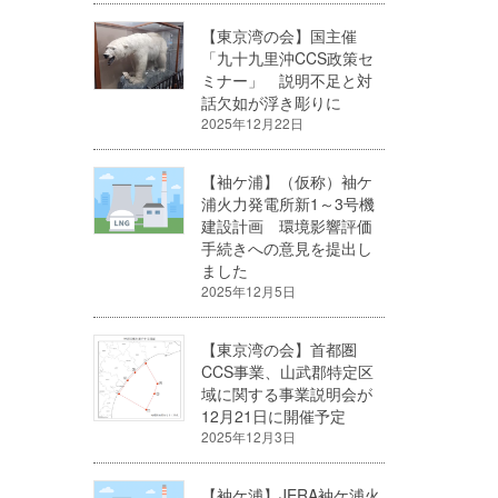
【東京湾の会】国主催
「九十九里沖CCS政策セ
ミナー」 説明不足と対
話欠如が浮き彫りに
2025年12月22日
【袖ケ浦】（仮称）袖ケ
浦火力発電所新1～3号機
建設計画 環境影響評価
手続きへの意見を提出し
ました
2025年12月5日
【東京湾の会】首都圏
CCS事業、山武郡特定区
域に関する事業説明会が
12月21日に開催予定
2025年12月3日
【袖ケ浦】JERA袖ケ浦火