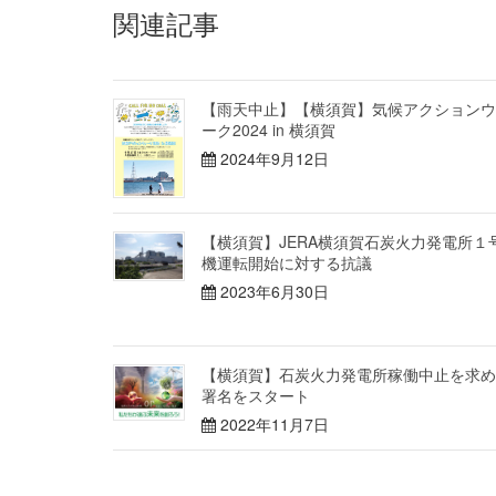
関連記事
【雨天中止】【横須賀】気候アクションウ
ーク2024 in 横須賀
2024年9月12日
【横須賀】JERA横須賀石炭火力発電所１
機運転開始に対する抗議
2023年6月30日
【横須賀】石炭火力発電所稼働中止を求め
署名をスタート
2022年11月7日