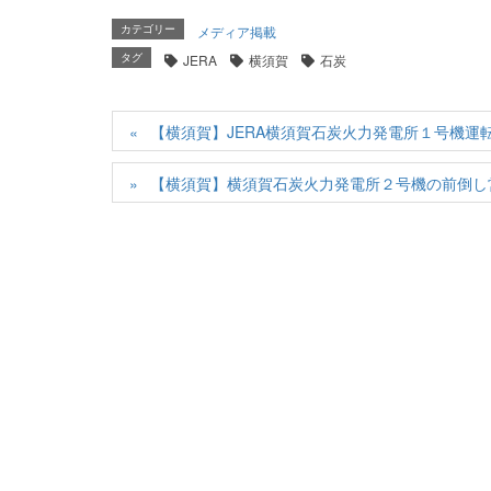
メディア掲載
カテゴリー
JERA
横須賀
石炭
タグ
【横須賀】JERA横須賀石炭火力発電所１号機運
【横須賀】横須賀石炭火力発電所２号機の前倒し