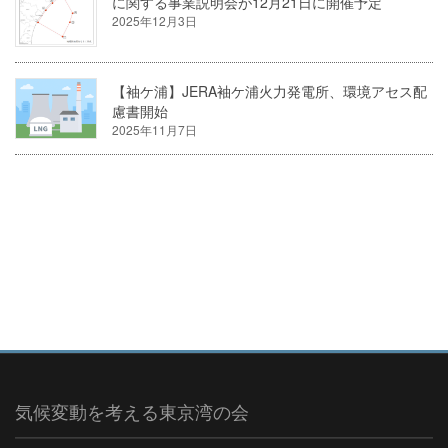
に関する事業説明会が12月21日に開催予定
2025年12月3日
【袖ケ浦】JERA袖ケ浦火力発電所、環境アセス配
慮書開始
2025年11月7日
気候変動を考える東京湾の会