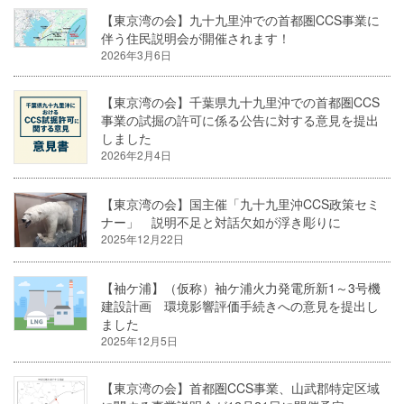
【東京湾の会】九十九里沖での首都圏CCS事業に
伴う住民説明会が開催されます！
2026年3月6日
【東京湾の会】千葉県九十九里沖での首都圏CCS
事業の試掘の許可に係る公告に対する意見を提出
しました
2026年2月4日
【東京湾の会】国主催「九十九里沖CCS政策セミ
ナー」 説明不足と対話欠如が浮き彫りに
2025年12月22日
【袖ケ浦】（仮称）袖ケ浦火力発電所新1～3号機
建設計画 環境影響評価手続きへの意見を提出し
ました
2025年12月5日
【東京湾の会】首都圏CCS事業、山武郡特定区域