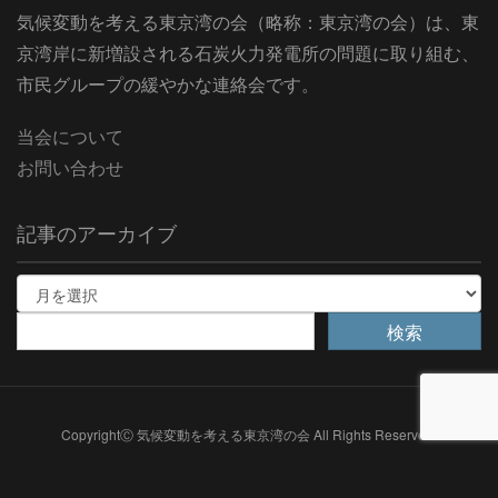
気候変動を考える東京湾の会（略称：東京湾の会）は、東
京湾岸に新増設される石炭火力発電所の問題に取り組む、
市民グループの緩やかな連絡会です。
当会について
お問い合わせ
記事のアーカイブ
CopyrightⒸ 気候変動を考える東京湾の会 All Rights Reserved.