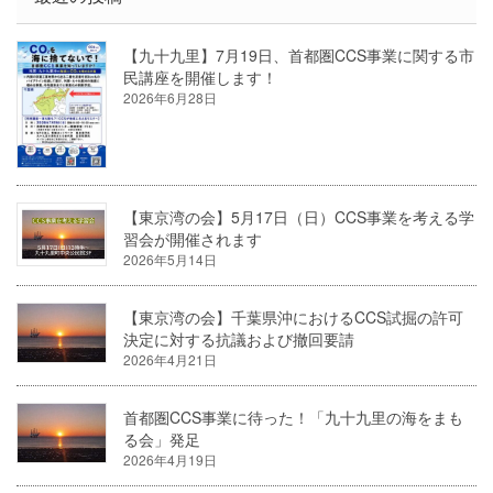
【九十九里】7月19日、首都圏CCS事業に関する市
民講座を開催します！
2026年6月28日
【東京湾の会】5月17日（日）CCS事業を考える学
習会が開催されます
2026年5月14日
【東京湾の会】千葉県沖におけるCCS試掘の許可
決定に対する抗議および撤回要請
2026年4月21日
首都圏CCS事業に待った！「九十九里の海をまも
る会」発足
2026年4月19日