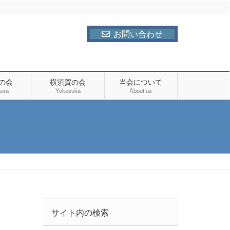
お問い合わせ
の会
横須賀の会
当会について
ura
Yokosuka
About us
サイト内の検索