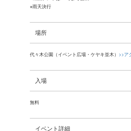
※雨天決行
場所
代々木公園（イベント広場・ケヤキ並木）
>>ア
入場
無料
イベント詳細