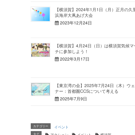
【横須賀】2024年1月1日（月）正月の久
浜海岸大凧あげ大会
2023年12月24日
【横須賀】4月24日（日）は横須賀気候マ
チに参加しよう！
2022年3月17日
【東京湾の会】2025年7月24日（木）ウ
ナー：首都圏CCSについて考える
2025年7月9日
イベント
カテゴリー
アクション
イベント
横須賀
タグ