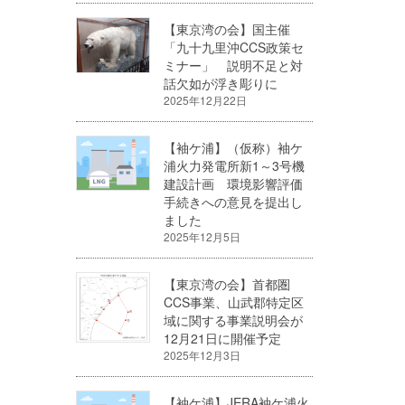
【東京湾の会】国主催
「九十九里沖CCS政策セ
ミナー」 説明不足と対
話欠如が浮き彫りに
2025年12月22日
【袖ケ浦】（仮称）袖ケ
浦火力発電所新1～3号機
建設計画 環境影響評価
手続きへの意見を提出し
ました
2025年12月5日
【東京湾の会】首都圏
CCS事業、山武郡特定区
域に関する事業説明会が
12月21日に開催予定
2025年12月3日
【袖ケ浦】JERA袖ケ浦火