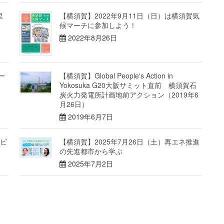
里
【横須賀】2022年9月11日（日）は横須賀気
候マーチに参加しよう！
2022年8月26日
ー
【横須賀】Global People's Action in
Yokosuka G20大阪サミット直前 横須賀石
炭火力発電所計画地前アクション（2019年6
月26日）
2019年6月7日
ェビ
【横須賀】2025年7月26日（土）再エネ推進
の先進都市から学ぶ
2025年7月2日