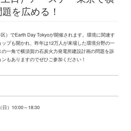
問題を広める！
でEarth Day Tokyoが開催されます。環境に関連す
ップも開かれ、昨年は12万人が来場した環境分野の一
スの一角で横須賀の石炭火力発電所建設計画の問題を訴
ョンもありますのでぜひご参加ください！
日）10:00～18:30