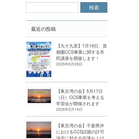
最近の投稿
【九十九里】7月19日、首
都圏CCS事業に関する市
民講座を開催します！
2026年6月28日
【東京湾の会】5月17日
（日）CCS事業を考える
学習会が開催されます
2026年5月14日
【東京湾の会】千葉県沖
におけるCCS試掘の許可
決定に対する抗議および