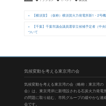
【横須賀】（仮称）横須賀火力発電所新1・2号
【千葉】千葉市議会議員選挙立候補予定者（中央
ついて
気候変動を考える東京湾の会
気候変動を考える東京湾の会（略称：東京湾の
会）は、東京湾岸に新増設される石炭火力発電
の問題に取り組む、市民グループの緩やかな連
会です。