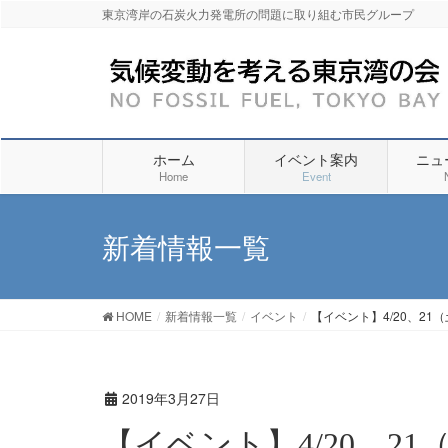
東京湾岸の石炭火力発電所の問題に取り組む市民グループ
ホーム
イベント案内
ニュ
Home
Event
新着情報一覧
HOME
新着情報一覧
イベント
【イベント】4/20、2
2019年3月27日
【イベント】4/20、2