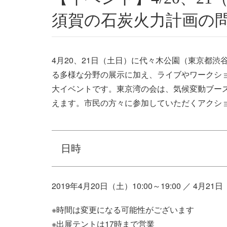
須賀の石炭火力計画の
4月20、21日（土日）に代々木公園（東京都渋谷区）
る多様な分野の展示に加え、ライブやワークショ
大イベントです。東京湾の会は、気候変動ブー
えます。市民の方々に参加していただくアクシ
日時
2019年4月20日（土）10:00～19:00 ／ 4月21日（
※時間は変更になる可能性がございます
※出展テントは17時まで営業