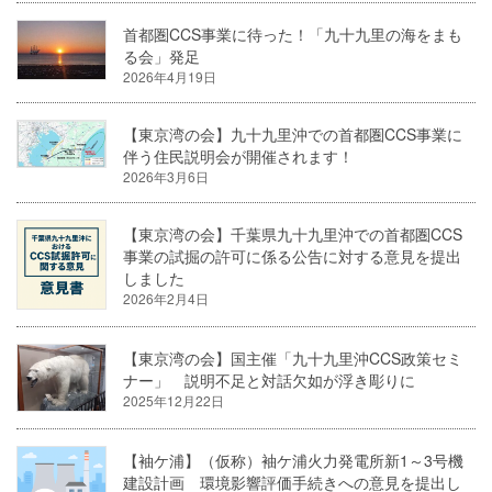
首都圏CCS事業に待った！「九十九里の海をまも
る会」発足
2026年4月19日
【東京湾の会】九十九里沖での首都圏CCS事業に
伴う住民説明会が開催されます！
2026年3月6日
【東京湾の会】千葉県九十九里沖での首都圏CCS
事業の試掘の許可に係る公告に対する意見を提出
しました
2026年2月4日
【東京湾の会】国主催「九十九里沖CCS政策セミ
ナー」 説明不足と対話欠如が浮き彫りに
2025年12月22日
【袖ケ浦】（仮称）袖ケ浦火力発電所新1～3号機
建設計画 環境影響評価手続きへの意見を提出し