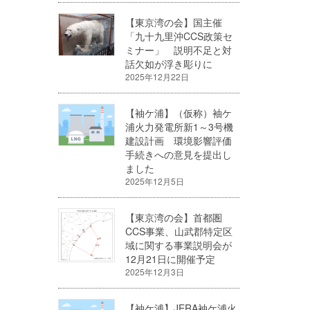
【東京湾の会】国主催
「九十九里沖CCS政策セ
ミナー」 説明不足と対
話欠如が浮き彫りに
2025年12月22日
【袖ケ浦】（仮称）袖ケ
浦火力発電所新1～3号機
建設計画 環境影響評価
手続きへの意見を提出し
ました
2025年12月5日
【東京湾の会】首都圏
CCS事業、山武郡特定区
域に関する事業説明会が
12月21日に開催予定
2025年12月3日
【袖ケ浦】JERA袖ケ浦火