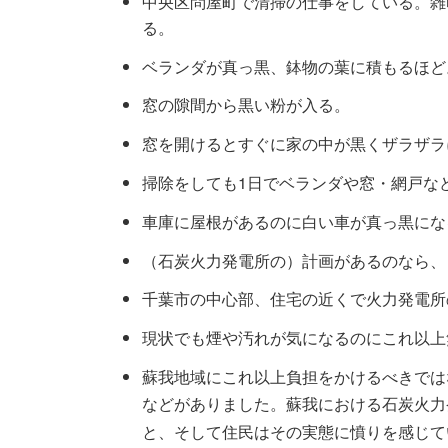
中央区問屋町で清掃の仕事をしている。雑
る。
ベランダが真っ黒、鉢物の葉に積もるほど
窓の隙間から黒い粉が入る。
窓を開けるとすぐに家の中が黒くザラザラ
掃除をしても1日でベランダや窓・網戸な
車庫に屋根があるのに白い車が真っ黒にな
（石炭火力発電所の）計画があるのなら、
千葉市の中心部、住宅の近くで火力発電所
現状でも煙や汚れが気になるのにこれ以上
蘇我地域にこれ以上負担をかけるべきでは
などがありました。蘇我における石炭火力
と、そして住民はその実態に憤りを感じて