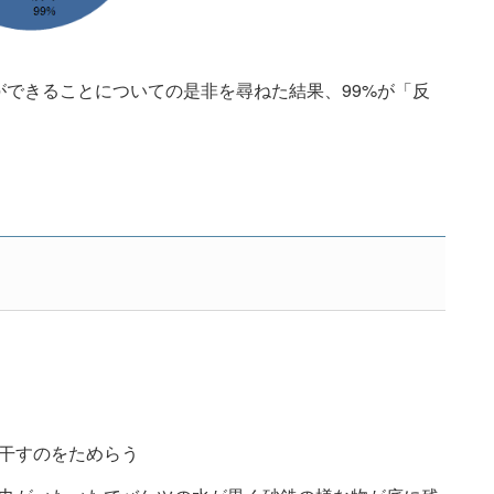
できることについての是非を尋ねた結果、99%が「反
干すのをためらう