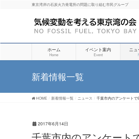
東京湾岸の石炭火力発電所の問題に取り組む市民グループ
ホーム
イベント案内
ニュ
Home
Event
新着情報一覧
HOME
新着情報一覧
ニュース
千葉市内のアンケートで
2017年6月14日
千葉市内のアンケートで