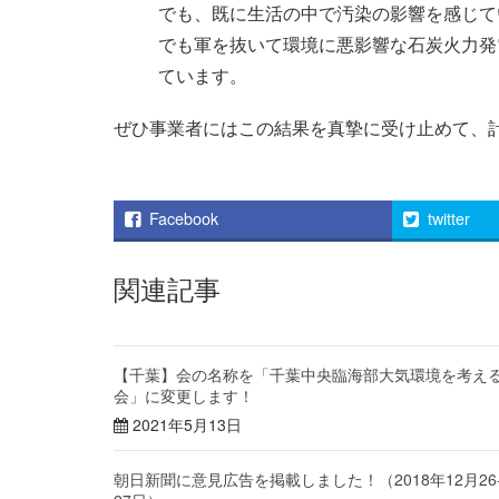
でも、既に生活の中で汚染の影響を感じて
でも軍を抜いて環境に悪影響な石炭火力発
ています。
ぜひ事業者にはこの結果を真摯に受け止めて、
Facebook
twitter
関連記事
【千葉】会の名称を「千葉中央臨海部大気環境を考え
会」に変更します！
2021年5月13日
朝日新聞に意見広告を掲載しました！（2018年12月26