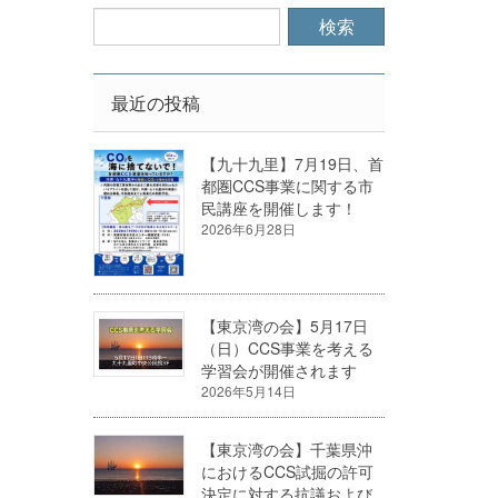
最近の投稿
【九十九里】7月19日、首
都圏CCS事業に関する市
民講座を開催します！
2026年6月28日
【東京湾の会】5月17日
（日）CCS事業を考える
学習会が開催されます
2026年5月14日
【東京湾の会】千葉県沖
におけるCCS試掘の許可
決定に対する抗議および