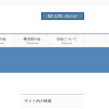
お問い合わせ
の会
横須賀の会
当会について
ura
Yokosuka
About us
サイト内の検索