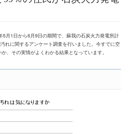
年5月1日から6月9日の期間で、蘇我の石炭火力発電所計
の汚れに関するアンケート調査を行いました。今すでに空
いか、その実情がよくわかる結果となっています。