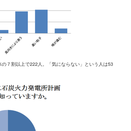
の７割以上で222人。「気にならない」という人は53