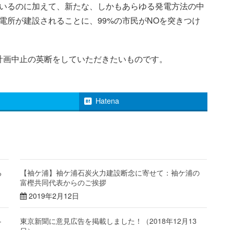
いるのに加えて、新たな、しかもあらゆる発電方法の中
電所が建設されることに、99%の市民がNOを突きつけ
計画中止の英断をしていただきたいものです。
Hatena
る
【袖ケ浦】袖ケ浦石炭火力建設断念に寄せて：袖ケ浦の
富樫共同代表からのご挨拶
2019年2月12日
-
東京新聞に意見広告を掲載しました！（2018年12月13