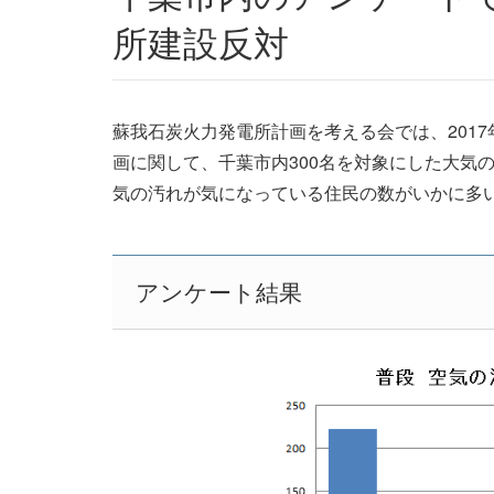
所建設反対
蘇我石炭火力発電所計画を考える会では、2017
画に関して、千葉市内300名を対象にした大気
気の汚れが気になっている住民の数がいかに多
アンケート結果