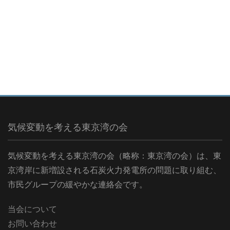
気候変動を考える東京湾の会
気候変動を考える東京湾の会（略称：東京湾の会）は、東
京湾岸に新増設される石炭火力発電所の問題に取り組む、
市民グループの緩やかな連絡会です。
当会について
お問い合わせ