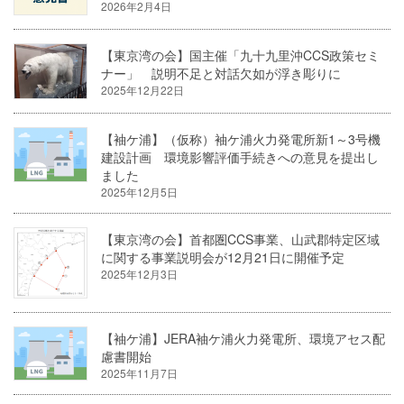
2026年2月4日
【東京湾の会】国主催「九十九里沖CCS政策セミ
ナー」 説明不足と対話欠如が浮き彫りに
2025年12月22日
【袖ケ浦】（仮称）袖ケ浦火力発電所新1～3号機
建設計画 環境影響評価手続きへの意見を提出し
ました
2025年12月5日
【東京湾の会】首都圏CCS事業、山武郡特定区域
に関する事業説明会が12月21日に開催予定
2025年12月3日
【袖ケ浦】JERA袖ケ浦火力発電所、環境アセス配
慮書開始
2025年11月7日