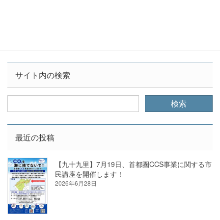
を行いました。11月12日の宣伝では、建設計画
の中止を求める署名は1時間で83枚集まり、
[…]
サイト内の検索
最近の投稿
【九十九里】7月19日、首都圏CCS事業に関する市
民講座を開催します！
2026年6月28日