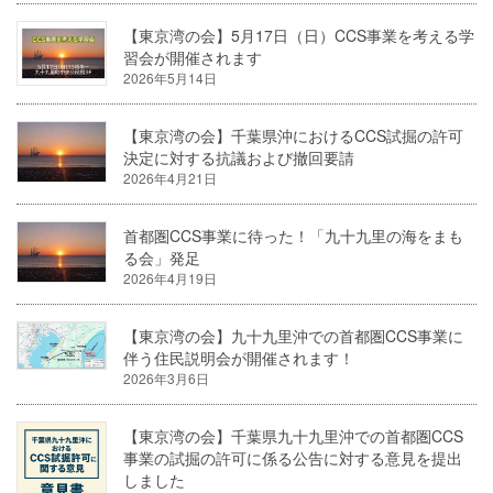
【東京湾の会】5月17日（日）CCS事業を考える学
習会が開催されます
2026年5月14日
【東京湾の会】千葉県沖におけるCCS試掘の許可
決定に対する抗議および撤回要請
2026年4月21日
首都圏CCS事業に待った！「九十九里の海をまも
る会」発足
2026年4月19日
【東京湾の会】九十九里沖での首都圏CCS事業に
伴う住民説明会が開催されます！
2026年3月6日
【東京湾の会】千葉県九十九里沖での首都圏CCS
事業の試掘の許可に係る公告に対する意見を提出
しました